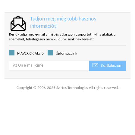
Tudjon meg még több hasznos
információt!
Kérjük adja meg e-mail címét és válasszon csoportot! Mi is utáljuk a
spameket, feleslegesen nem küldünk senkinek levelet!
MAVERICK Akció
Újdonságaink
Csatlakozom
Copyright © 2006-2025 Szirtes Technologies All rights reserved.