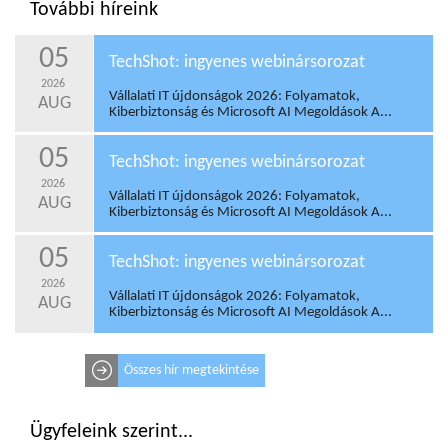
További híreink
05
TechShot: ingyenes webinársorozat
2026
Vállalati IT újdonságok 2026: Folyamatok,
AUG
Kiberbiztonság és Microsoft AI Megoldások A...
05
TechShot: ingyenes webinársorozat
2026
Vállalati IT újdonságok 2026: Folyamatok,
AUG
Kiberbiztonság és Microsoft AI Megoldások A...
05
TechShot: ingyenes webinársorozat
2026
Vállalati IT újdonságok 2026: Folyamatok,
AUG
Kiberbiztonság és Microsoft AI Megoldások A...
Összes hír megtekintése
Ügyfeleink szerint...