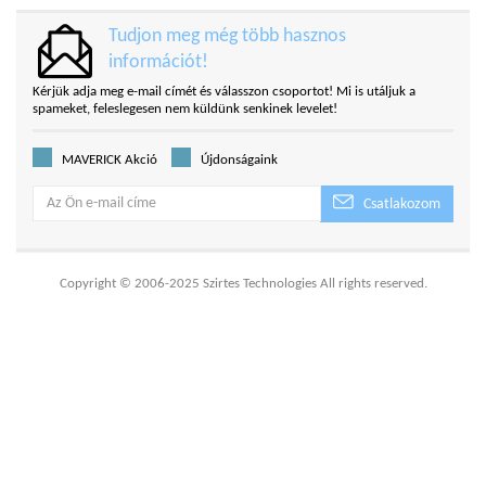
Tudjon meg még több hasznos
információt!
Kérjük adja meg e-mail címét és válasszon csoportot! Mi is utáljuk a
spameket, feleslegesen nem küldünk senkinek levelet!
MAVERICK Akció
Újdonságaink
Csatlakozom
Copyright © 2006-2025 Szirtes Technologies All rights reserved.