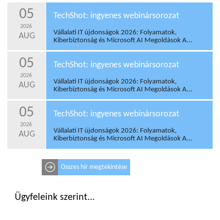
05
TechShot: ingyenes webinársorozat
2026
Vállalati IT újdonságok 2026: Folyamatok,
AUG
Kiberbiztonság és Microsoft AI Megoldások A...
05
TechShot: ingyenes webinársorozat
2026
Vállalati IT újdonságok 2026: Folyamatok,
AUG
Kiberbiztonság és Microsoft AI Megoldások A...
05
TechShot: ingyenes webinársorozat
2026
Vállalati IT újdonságok 2026: Folyamatok,
AUG
Kiberbiztonság és Microsoft AI Megoldások A...
Összes hír megtekintése
Ügyfeleink szerint...