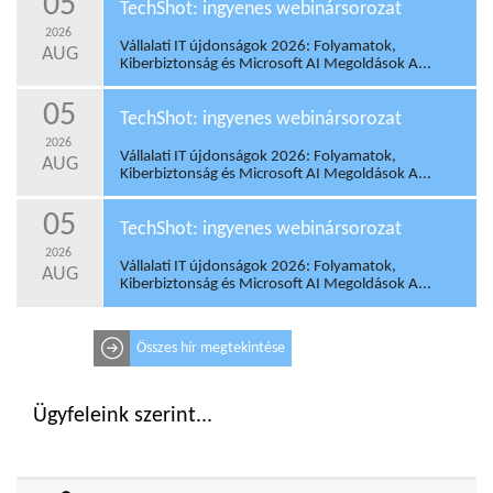
05
TechShot: ingyenes webinársorozat
2026
Vállalati IT újdonságok 2026: Folyamatok,
AUG
Kiberbiztonság és Microsoft AI Megoldások A...
05
TechShot: ingyenes webinársorozat
2026
Vállalati IT újdonságok 2026: Folyamatok,
AUG
Kiberbiztonság és Microsoft AI Megoldások A...
05
TechShot: ingyenes webinársorozat
2026
Vállalati IT újdonságok 2026: Folyamatok,
AUG
Kiberbiztonság és Microsoft AI Megoldások A...
Összes hír megtekintése
Ügyfeleink szerint...