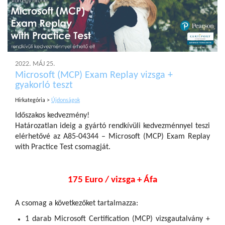
2022. MÁJ 25.
Microsoft (MCP) Exam Replay vizsga +
gyakorló teszt
Hírkategória >
Újdonságok
Időszakos kedvezmény!
Határozatlan ideig a gyártó rendkívüli kedvezménnyel teszi
elérhetővé az A85-04344 – Microsoft (MCP) Exam Replay
with Practice Test csomagját.
175 Euro / vizsga + Áfa
A csomag a következőket tartalmazza:
1 darab Microsoft Certification (MCP) vizsgautalvány +