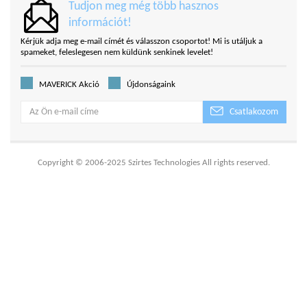
Tudjon meg még több hasznos
információt!
Kérjük adja meg e-mail címét és válasszon csoportot! Mi is utáljuk a
spameket, feleslegesen nem küldünk senkinek levelet!
MAVERICK Akció
Újdonságaink
Csatlakozom
Copyright © 2006-2025 Szirtes Technologies All rights reserved.