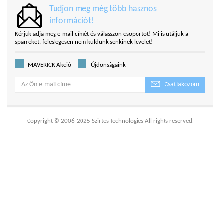
Tudjon meg még több hasznos
információt!
Kérjük adja meg e-mail címét és válasszon csoportot! Mi is utáljuk a
spameket, feleslegesen nem küldünk senkinek levelet!
MAVERICK Akció
Újdonságaink
Csatlakozom
Copyright © 2006-2025 Szirtes Technologies All rights reserved.