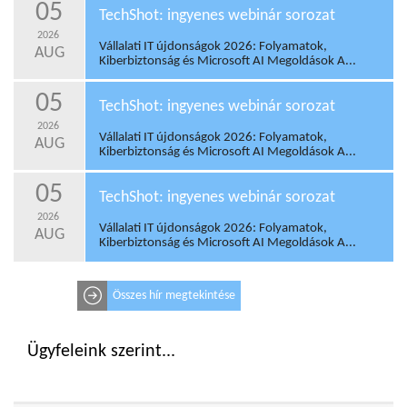
05
TechShot: ingyenes webinár sorozat
2026
Vállalati IT újdonságok 2026: Folyamatok,
AUG
Kiberbiztonság és Microsoft AI Megoldások A...
05
TechShot: ingyenes webinár sorozat
2026
Vállalati IT újdonságok 2026: Folyamatok,
AUG
Kiberbiztonság és Microsoft AI Megoldások A...
05
TechShot: ingyenes webinár sorozat
2026
Vállalati IT újdonságok 2026: Folyamatok,
AUG
Kiberbiztonság és Microsoft AI Megoldások A...
Összes hír megtekintése
Ügyfeleink szerint...