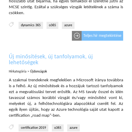
hosszabb utat bejárnia, ha egyes témákból el szeretne jutni az
MCSE szintig. Ezáltal a szükséges vizsgák letételének a száma is
csökken.
dynamics 365
o365
azure
Teljes hír megtekintése
Új minősítések, új tanfolyamok, új
lehetőségek
Hírkategória >
Újdonságok
A szakmai trendeknek megfelelően a Microsoft iránya továbbra
is a felhő. Az új minősítések és a hozzájuk tartozó tanfolyamok
ezt a megvalósulási tervet erősítik. Az MS tavaly ősszel és idén
tavasszal számos korábbi vizsgát és/vagy minősítést vont ki,
melyeket új, a felhőtechnológiára alapozókkal cserélt fel. Az
egyik ilyen újítás, hogy az Azure technológia saját utat kapott a
certification „road map”-ben.
certification 2019
o365
azure