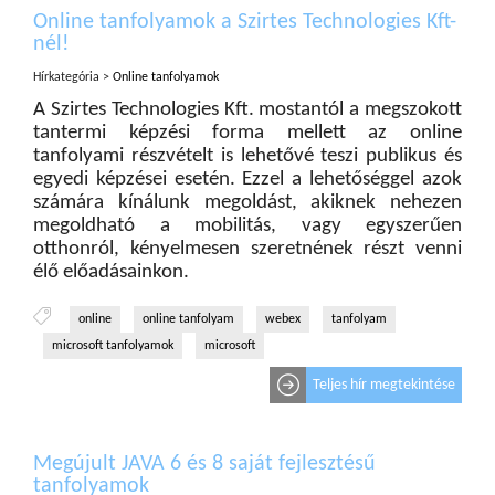
Online tanfolyamok a Szirtes Technologies Kft-
nél!
Hírkategória >
Online tanfolyamok
A Szirtes Technologies Kft. mostantól a megszokott
tantermi képzési forma mellett az online
tanfolyami részvételt is lehetővé teszi publikus és
egyedi képzései esetén. Ezzel a lehetőséggel azok
számára kínálunk megoldást, akiknek nehezen
megoldható a mobilitás, vagy egyszerűen
otthonról, kényelmesen szeretnének részt venni
élő előadásainkon.
online
online tanfolyam
webex
tanfolyam
microsoft tanfolyamok
microsoft
Teljes hír megtekintése
Megújult JAVA 6 és 8 saját fejlesztésű
tanfolyamok