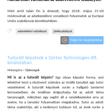
Mint arról talán Ön is értesült, hogy 2018. május 25-től
módosulnak az adatkezelésre vonatkozó folyamatok az Európai
Uniós szabályozás következtében.
adatvédelmi nyilatkozat
játékszabályzat
Teljes hír megtekintése
Tutorált képzések a Szirtes Technologies Kft.
kínálatában
Hírkategória >
Újdonságok
Mi is az a tutorált képzés?
Egy olyan képzési forma, ami
lehetővé teszi a résztvevő számára az önálló tanulást egy tutor
vezetésével. A tutorált képzések során a hallgató tantermi
környezetben, de önállóan dolgozhatja fel az adott téma
tananyagát, miközben egy segítő áll a rendelkezésére arra az
esetre, ha a tanulási folyamatban megakadna. Tutor az adott
téma szakértője, aki a tankönyvi tudáson túl, az évek során a