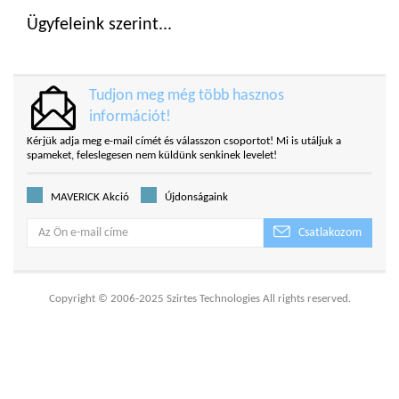
Ügyfeleink szerint...
Tudjon meg még több hasznos
információt!
Kérjük adja meg e-mail címét és válasszon csoportot! Mi is utáljuk a
spameket, feleslegesen nem küldünk senkinek levelet!
MAVERICK Akció
Újdonságaink
Csatlakozom
Copyright © 2006-2025 Szirtes Technologies All rights reserved.