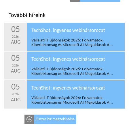
További híreink
05
TechShot: ingyenes webinársorozat
2026
Vállalati IT újdonságok 2026: Folyamatok,
AUG
Kiberbiztonság és Microsoft AI Megoldások A...
05
TechShot: ingyenes webinársorozat
2026
Vállalati IT újdonságok 2026: Folyamatok,
AUG
Kiberbiztonság és Microsoft AI Megoldások A...
05
TechShot: ingyenes webinársorozat
2026
Vállalati IT újdonságok 2026: Folyamatok,
AUG
Kiberbiztonság és Microsoft AI Megoldások A...
Összes hír megtekintése