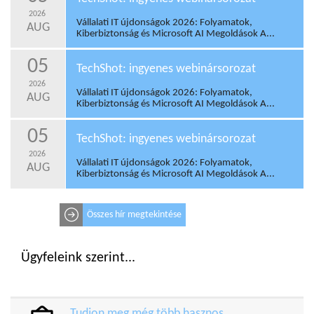
2026
Vállalati IT újdonságok 2026: Folyamatok,
AUG
Kiberbiztonság és Microsoft AI Megoldások A...
05
TechShot: ingyenes webinársorozat
2026
Vállalati IT újdonságok 2026: Folyamatok,
AUG
Kiberbiztonság és Microsoft AI Megoldások A...
05
TechShot: ingyenes webinársorozat
2026
Vállalati IT újdonságok 2026: Folyamatok,
AUG
Kiberbiztonság és Microsoft AI Megoldások A...
Összes hír megtekintése
Ügyfeleink szerint...
Tudjon meg még több hasznos