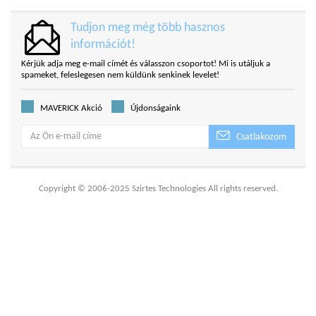
Tudjon meg még több hasznos
információt!
Kérjük adja meg e-mail címét és válasszon csoportot! Mi is utáljuk a
spameket, feleslegesen nem küldünk senkinek levelet!
MAVERICK Akció
Újdonságaink
Csatlakozom
Copyright © 2006-2025 Szirtes Technologies All rights reserved.