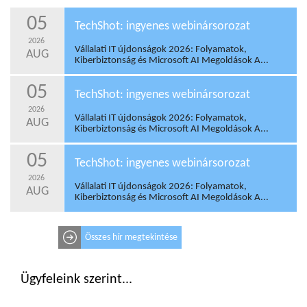
05
TechShot: ingyenes webinársorozat
2026
Vállalati IT újdonságok 2026: Folyamatok,
AUG
Kiberbiztonság és Microsoft AI Megoldások A...
05
TechShot: ingyenes webinársorozat
2026
Vállalati IT újdonságok 2026: Folyamatok,
AUG
Kiberbiztonság és Microsoft AI Megoldások A...
05
TechShot: ingyenes webinársorozat
2026
Vállalati IT újdonságok 2026: Folyamatok,
AUG
Kiberbiztonság és Microsoft AI Megoldások A...
Összes hír megtekintése
Ügyfeleink szerint...