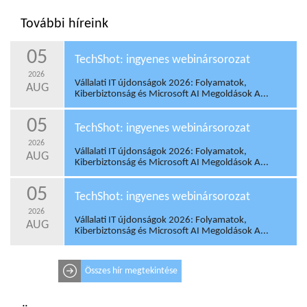
További híreink
05
TechShot: ingyenes webinársorozat
2026
Vállalati IT újdonságok 2026: Folyamatok,
AUG
Kiberbiztonság és Microsoft AI Megoldások A...
05
TechShot: ingyenes webinársorozat
2026
Vállalati IT újdonságok 2026: Folyamatok,
AUG
Kiberbiztonság és Microsoft AI Megoldások A...
05
TechShot: ingyenes webinársorozat
2026
Vállalati IT újdonságok 2026: Folyamatok,
AUG
Kiberbiztonság és Microsoft AI Megoldások A...
Összes hír megtekintése