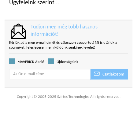
Ügyfeleink szerint...
Tudjon meg még több hasznos
információt!
Kérjük adja meg e-mail címét és válasszon csoportot! Mi is utáljuk a
spameket, feleslegesen nem küldünk senkinek levelet!
MAVERICK Akció
Újdonságaink
Csatlakozom
Copyright © 2006-2025 Szirtes Technologies All rights reserved.