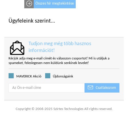
Összes hír megtekintése
Ügyfeleink szerint...
Tudjon meg még több hasznos
információt!
Kérjük adja meg e-mail címét és válasszon csoportot! Mi is utáljuk a
spameket, feleslegesen nem küldünk senkinek levelet!
MAVERICK Akció
Újdonságaink
Csatlakozom
Copyright © 2006-2025 Szirtes Technologies All rights reserved.