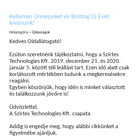
Kellemes Ünnepeket és Boldog Új Évet
kívánunk!
Hírkategória >
Újdonságok
Kedves Oldallátogató!
Ezúton szeretnénk tájékoztatni, hogy a Szirtes
Technologies Kft. 2019. december 21. és 2020.
január 5. között téli leállást tart. Ezen idő alatt csak
korlátozott mértékben tudunk a megkeresésekre
reagálni.
Egyben köszönjük, hogy idén is minket választott
és találkozzunk jövőre is!
Üdvözlettel,
A Szirtes Technologies Kft. csapata
Addig is engedje meg, hogy alábbi cikkünket a
figyelmébe ajánljuk.