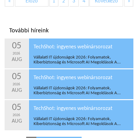
«
Előző
1
2
3
4
Következő
»
További híreink
05
TechShot: ingyenes webinársorozat
2026
Vállalati IT újdonságok 2026: Folyamatok,
AUG
Kiberbiztonság és Microsoft AI Megoldások A...
05
TechShot: ingyenes webinársorozat
2026
Vállalati IT újdonságok 2026: Folyamatok,
AUG
Kiberbiztonság és Microsoft AI Megoldások A...
05
TechShot: ingyenes webinársorozat
2026
Vállalati IT újdonságok 2026: Folyamatok,
AUG
Kiberbiztonság és Microsoft AI Megoldások A...