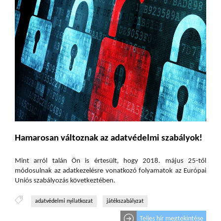
Hamarosan változnak az adatvédelmi szabályok!
Mint arról talán Ön is értesült, hogy 2018. május 25-től
módosulnak az adatkezelésre vonatkozó folyamatok az Európai
Uniós szabályozás következtében.
adatvédelmi nyilatkozat
játékszabályzat
Teljes hír megtekintése