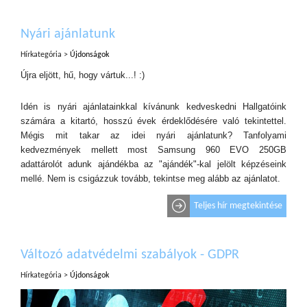
Nyári ajánlatunk
Hírkategória >
Újdonságok
Újra eljött, hű, hogy vártuk...! :)
Idén is nyári ajánlatainkkal kívánunk kedveskedni Hallgatóink
számára a kitartó, hosszú évek érdeklődésére való tekintettel.
Mégis mit takar az idei nyári ajánlatunk? Tanfolyami
kedvezmények mellett most Samsung 960 EVO 250GB
adattárolót adunk ajándékba az "ajándék"-kal jelölt képzéseink
mellé. Nem is csigázzuk tovább, tekintse meg alább az ajánlatot.
Teljes hír megtekintése
Változó adatvédelmi szabályok - GDPR
Hírkategória >
Újdonságok