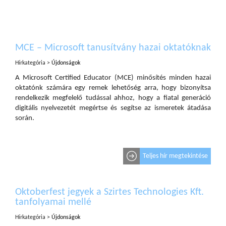
MCE – Microsoft tanusítvány hazai oktatóknak
Hírkategória >
Újdonságok
A Microsoft Certified Educator (MCE) minősítés minden hazai
oktatónk számára egy remek lehetőség arra, hogy bizonyítsa
rendelkezik megfelelő tudással ahhoz, hogy a fiatal generáció
digitális nyelvezetét megértse és segítse az ismeretek átadása
során.
Teljes hír megtekintése
Oktoberfest jegyek a Szirtes Technologies Kft.
tanfolyamai mellé
Hírkategória >
Újdonságok